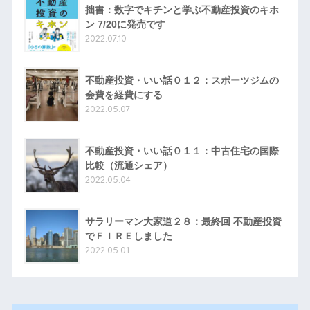
拙書：数字でキチンと学ぶ不動産投資のキホ
ン 7/20に発売です
2022.07.10
不動産投資・いい話０１２：スポーツジムの
会費を経費にする
2022.05.07
不動産投資・いい話０１１：中古住宅の国際
比較（流通シェア）
2022.05.04
サラリーマン大家道２８：最終回 不動産投資
でＦＩＲＥしました
2022.05.01