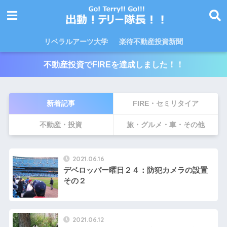
リベラルアーツ大学
楽待不動産投資新聞
不動産投資でFIREを達成しました！！
新着記事
FIRE・セミリタイア
不動産・投資
旅・グルメ・車・その他
2021.06.16
デベロッパー曜日２４：防犯カメラの設置
その２
2021.06.12