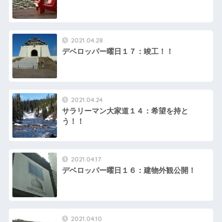
2021.04.28
デベロッパー曜日１７：竣工！！
2021.04.24
サラリーマン大家道１４：希望を持と
う！！
2021.04.17
デベロッパー曜日１６：建物外観公開！
2021.04.10