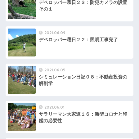
デベロッパー曜日２３：防犯カメラの設置
その１
2021.06.09
デベロッパー曜日２２：照明工事完了
2021.06.05
シミュレーション日記０８：不動産投資の
解剖学
2021.06.01
サラリーマン大家道１６：新型コロナと印
鑑の必要性