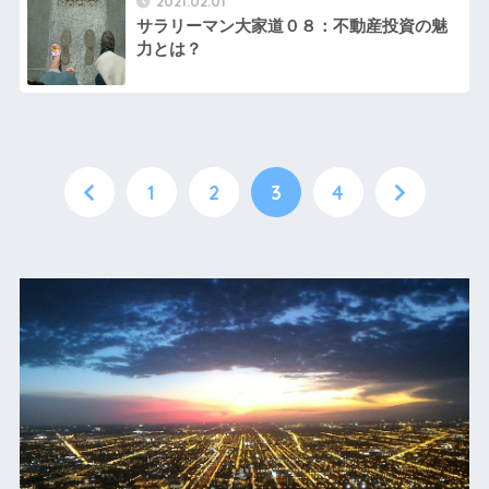
2021.02.01
サラリーマン大家道０８：不動産投資の魅
力とは？
1
2
3
4