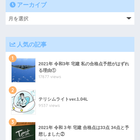
アーカイブ
人気の記事
1
2021年 令和3年 宅建 私の合格点予想がはずれ
る理由①
17877 views
2
テリシムライトver.1.04L
9537 views
3
2021年 令和３年 宅建 合格点は33点 34点と予
想しました②