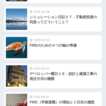
2021.05.08
シミュレーション日記０７：不動産投資の
利息ってどういうこと？
2021.05.02
FIREのための４つの軸の準備
2021.05.01
デベロッパー曜日１８：設計と建築工事の
発注方式の種類
2021.05.01
FIRE（早期退職）の理由と１日目の感想