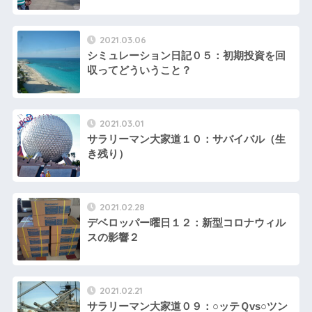
2021.03.06
シミュレーション日記０５：初期投資を回
収ってどういうこと？
2021.03.01
サラリーマン大家道１０：サバイバル（生
き残り）
2021.02.28
デベロッパー曜日１２：新型コロナウィル
スの影響２
2021.02.21
サラリーマン大家道０９：○ッテＱvs○ツン