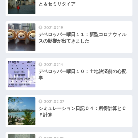
と＆セミリタイア
2021.02.19
デベロッパー曜日１１：新型コロナウィル
スの影響が出てきました
2021.02.14
デベロッパー曜日１０：土地決済前の心配
事
2021.02.07
シミュレーション日記０４：所得計算とＣ
Ｆ計算