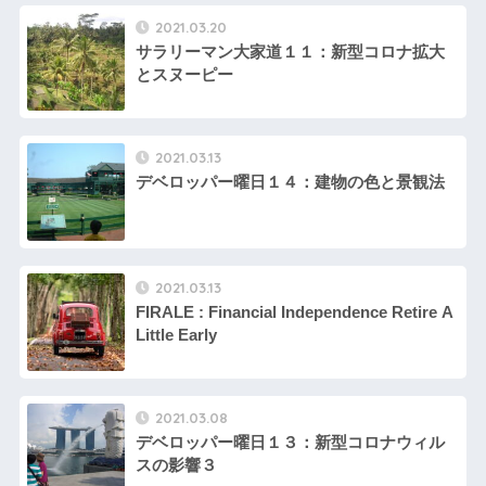
2021.03.20
サラリーマン大家道１１：新型コロナ拡大
とスヌーピー
2021.03.13
デベロッパー曜日１４：建物の色と景観法
2021.03.13
FIRALE : Financial Independence Retire A
Little Early
2021.03.08
デベロッパー曜日１３：新型コロナウィル
スの影響３