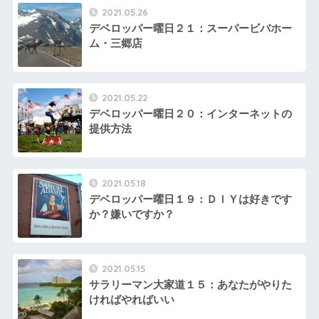
2021.05.26
デベロッパー曜日２１：スーパービバホー
ム・三郷店
2021.05.22
デベロッパー曜日２０：インターネットの
提供方法
2021.05.18
デベロッパー曜日１９：ＤＩＹは好きです
か？嫌いですか？
2021.05.15
サラリーマン大家道１５：あなたがやりた
ければやればいい