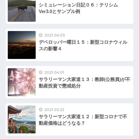
シミュレーション日記０６：テリシム
Ver3.0とサンプル例
2021.04.03
デベロッパー曜日１５：新型コロナウィル
スの影響４
2021.04.01
サラリーマン大家道１３：教師(公務員)が不
動産投資で懲戒処分
2021.03.22
サラリーマン大家道１２：新型コロナで不
動産価格はどうなる？