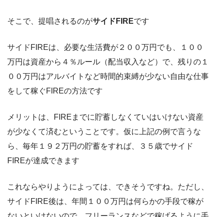
そこで、提唱されるのが
サイドFIRE
です
サイドFIREは、必要な生活費が２００万円でも、１００
万円は資産から４％ルール（配当収入など）で、残りの１
００万円はアルバイトなど時間的束縛が少ない自由な仕事
をして稼ぐFIREの方法です
メリットは、FIREまでに貯蓄しなくていはいけない資産
が少なくて済むということです。仮に上記の例で言うな
ら、毎年１９２万円の貯蓄をすれば、３５歳でサイド
FIREが達成できます
これならやりようによっては、できそうですね。ただし、
サイドFIRE後は、年間１００万円は何らかの手段で稼が
ないといけないので、フリーランスなどで稼げるように手