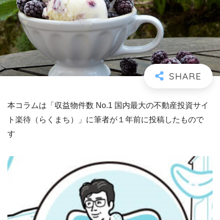
本コラムは「収益物件数 No.1 国内最大の不動産投資サイ
ト楽待（らくまち）」に筆者が１年前に投稿したもので
す