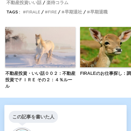
不動産投資いい話
楽待コラム
TAGS :
FIRALE
FIRE
早期退社
早期退職
不動産投資・いい話００２：不動産
FIRALEのお仕事探し：
投資でＦＩＲＥ その２：４％ルー
ル
この記事を書いた人