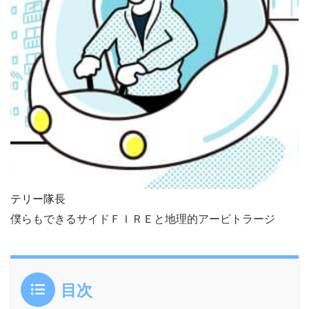
テリー隊長
僕らもできるサイドＦＩＲＥと地理的アービトラージ
目次