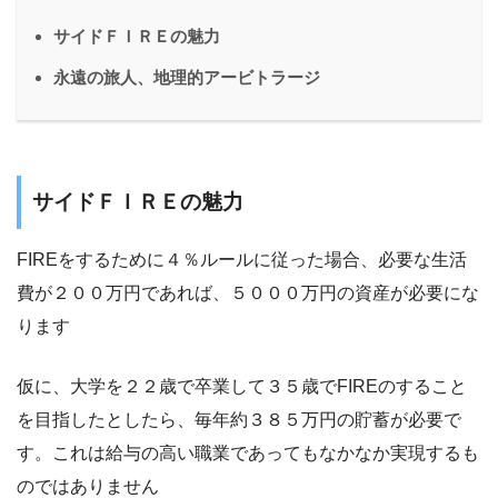
サイドＦＩＲＥの魅力
永遠の旅人、地理的アービトラージ
サイドＦＩＲＥの魅力
FIREをするために４％ルールに従った場合、必要な生活
費が２００万円であれば、５０００万円の資産が必要にな
ります
仮に、大学を２２歳で卒業して３５歳でFIREのすること
を目指したとしたら、毎年約３８５万円の貯蓄が必要で
す。これは給与の高い職業であってもなかなか実現するも
のではありません