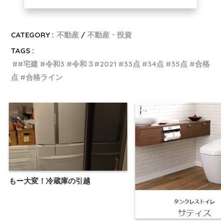
CATEGORY :
不動産
不動産・投資
TAGS :
#宅建 #令和3 #令和３#2021 #33点 #34点 #35点 #合格
点 #合格ライン
もー大変！冷蔵庫の引越