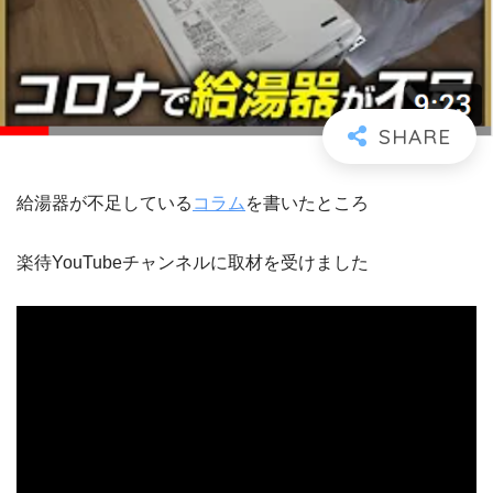
給湯器が不足している
コラム
を書いたところ
楽待YouTubeチャンネルに取材を受けました