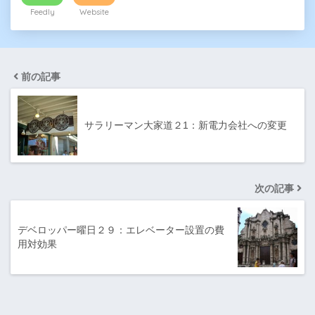
Feedly
Website
前の記事
サラリーマン大家道２1：新電力会社への変更
次の記事
デベロッパー曜日２９：エレベーター設置の費
用対効果