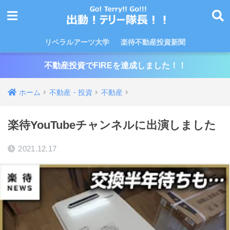
リベラルアーツ大学
楽待不動産投資新聞
不動産投資でFIREを達成しました！！
ホーム
不動産・投資
不動産
楽待YouTubeチャンネルに出演しました
2021.12.17