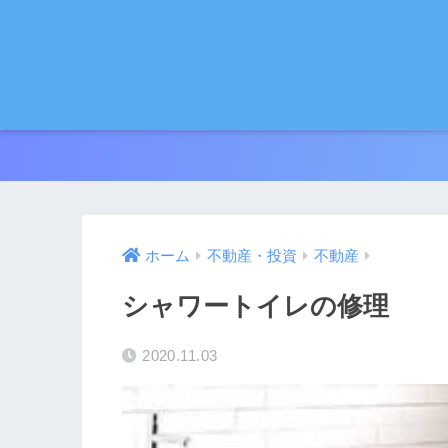
ホーム
不動産・投資
不動産
シャワートイレの修理
2020.11.03