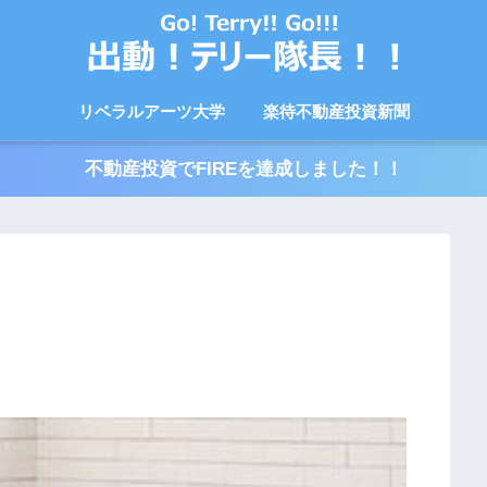
リベラルアーツ大学
楽待不動産投資新聞
不動産投資でFIREを達成しました！！