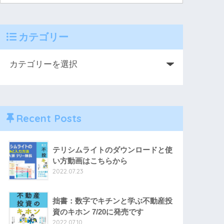
カテゴリー
Recent Posts
テリシムライトのダウンロードと使
い方動画はこちらから
2022.07.23
拙書：数字でキチンと学ぶ不動産投
資のキホン 7/20に発売です
2022.07.10