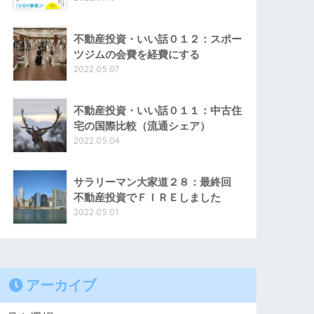
不動産投資・いい話０１２：スポー
ツジムの会費を経費にする
2022.05.07
不動産投資・いい話０１１：中古住
宅の国際比較（流通シェア）
2022.05.04
サラリーマン大家道２８：最終回
不動産投資でＦＩＲＥしました
2022.05.01
アーカイブ