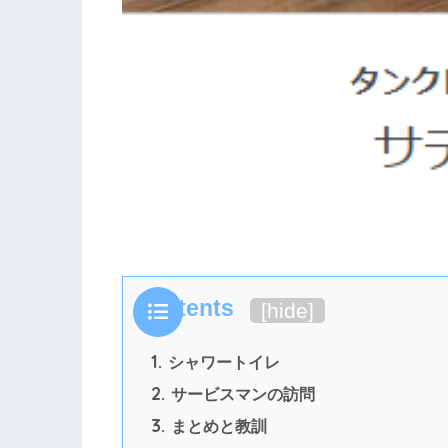
Contents
[
hide
]
1.
シャワートイレ
2.
サービスマンの訪問
3.
まとめと教訓