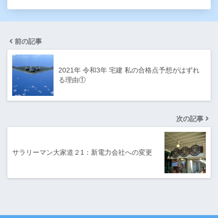
前の記事
2021年 令和3年 宅建 私の合格点予想がはずれ
る理由①
次の記事
サラリーマン大家道２1：新電力会社への変更