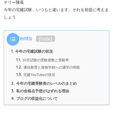
テリー隊長
今年の宅建試験、いつもと違います。それを前提に考えま
しょう
Contents
[
hide
]
1.
今年の宅建試験の状況
1.1.
10月試験の受験者数と受験率
1.2.
通信教育と資格学校への通学の明暗
1.3.
宅建YouTubeの状況
2.
今年の宅建受験者のレベルのまとめ
3.
私の合格点予想がはずれる理由
4.
ブログの収益化について