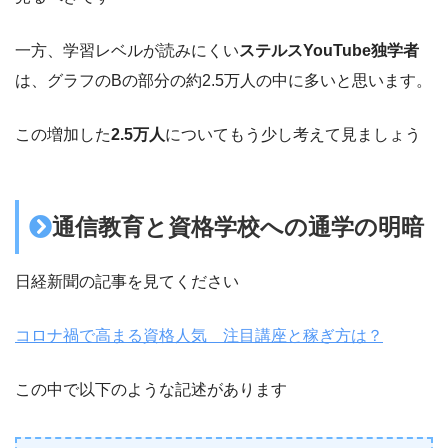
一方、学習レベルが読みにくい
ステルスYouTube独学者
は、グラフのBの部分の約2.5万人の中に多いと思います。
この増加した
2.5万人
についてもう少し考えて見ましょう
通信教育と資格学校への通学の明暗
日経新聞の記事を見てください
コロナ禍で高まる資格人気 注目講座と稼ぎ方は？
この中で以下のような記述があります