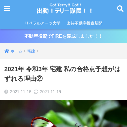
リベラルアーツ大学
楽待不動産投資新聞
不動産投資でFIREを達成しました！！
ホーム
宅建
2021年 令和3年 宅建 私の合格点予想がは
ずれる理由②
2021.11.16
2021.11.19