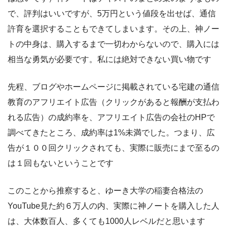
で、評判はいいですが、5万円という値段を出せば、通信
許育を選択することもできてしまいます。その上、神ノー
トの中身は、購入するまで一切わからないので、購入には
相当な勇気が必要です。私には絶対できない買い物です
先程、ブログやホームページに掲載されている宅建の通信
教育のアフリエイト広告（クリックがあると報酬が支払わ
れる広告）の成約率を、アフリエイト広告の会社のHPで
調べてきたところ、成約率は1%未満でした。つまり、広
告が１００回クリックされても、実際に販売にまで至るの
は１回もないということです
このことから推察すると、ゆーき大学の稲妻合格法の
YouTube見た約６万人の内、実際に神ノートを購入した人
は、大体数百人、多くても1000人レベルだと思います