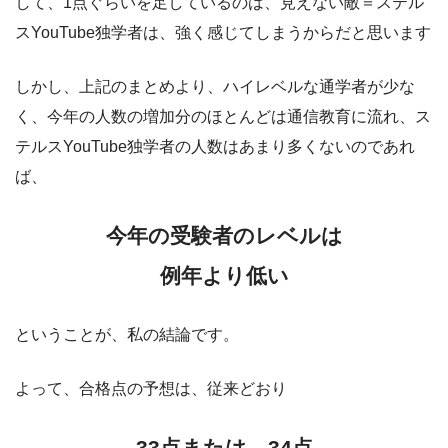
して、1点ぐらいを足しているのは、見えない敵＝ステル
スYouTube独学者は、強く感じてしまうからだと思います
しかし、上記のまとめより、ハイレベルな通学者が少な
く、今年の人数の増加分のほとんどは通信教育に流れ、ス
テルスYouTube独学者の人数はあまり多くないのであれ
ば、
今年の受験者のレベルは
例年より低い
ということが、私の結論です。
よって、合格点の予想は、従来どおり
33点または、34点