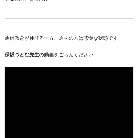
通信教育が伸びる一方、通学の方は悲惨な状態です
保坂つとむ先生
の動画をごらんください