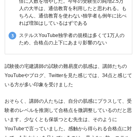
倍に人数を増やした。今年の受験生の純増2.5万
人の大半は、通信教育を利用したと思われる。も
ちろん、通信教育を使わない独学者も例年に比べ
れば増加はしているはずである
ステルスYouTube独学者の規模は多くて1万人の
ため、合格点の上下にあまり影響のない
試験後の宅建講師の試験の難易度の肌感は、講師たちの
YouTubeやブログ、Twitterを見た感じでは、34点と感じて
いる方が多い印象を受けました
おそらく、講師の人たちは、自分の肌感にプラスして、受
験者のレベルを推測して合格点を微調整しているのだと思
います。少なくとも保坂つとむ先生は、そのように
YouTubeで言っていました。感触から得られる合格点に対