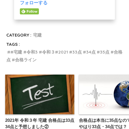
フォローする
CATEGORY :
宅建
TAGS :
#宅建 #令和3 #令和３#2021 #33点 #34点 #35点 #合格
点 #合格ライン
2021年 令和３年 宅建 合格点は33点
合格点は本当に35点なの
34点と予想しました②
やはり33点・34点では？