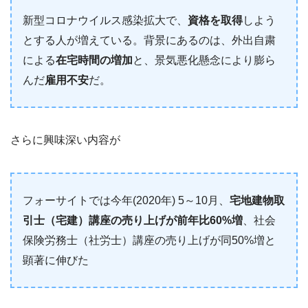
新型コロナウイルス感染拡大で、
資格を取得
しよう
とする人が増えている。背景にあるのは、外出自粛
による
在宅時間の増加
と、景気悪化懸念により膨ら
んだ
雇用不安
だ。
さらに興味深い内容が
フォーサイトでは今年(2020年) 5～10月、
宅地建物取
引士（宅建）講座の売り上げが前年比60%増
、社会
保険労務士（社労士）講座の売り上げが同50%増と
顕著に伸びた