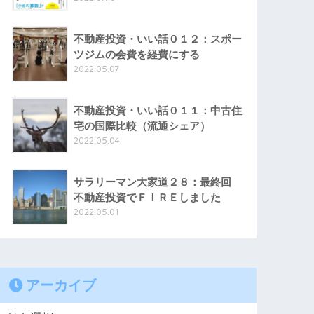
不動産投資・いい話０１２：スポー
ツジムの会費を経費にする
2022.05.07
不動産投資・いい話０１１：中古住
宅の国際比較（流通シェア）
2022.05.04
サラリーマン大家道２８：最終回
不動産投資でＦＩＲＥしました
2022.05.01
アーカイブ