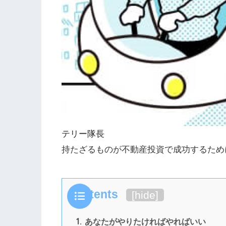
テリー隊長
持たざるものが不動産投資で成功するため
Contents
[
hide
]
1.
あなたがやりたければやればいい