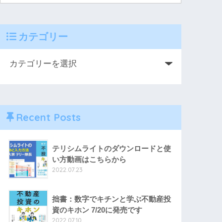
カテゴリー
Recent Posts
テリシムライトのダウンロードと使
い方動画はこちらから
2022.07.23
拙書：数字でキチンと学ぶ不動産投
資のキホン 7/20に発売です
2022.07.10