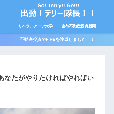
リベラルアーツ大学
楽待不動産投資新聞
不動産投資でFIREを達成しました！！
あなたがやりたければやればい