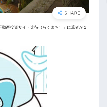
大の不動産投資サイト楽待（らくまち）」に筆者が１
したものです