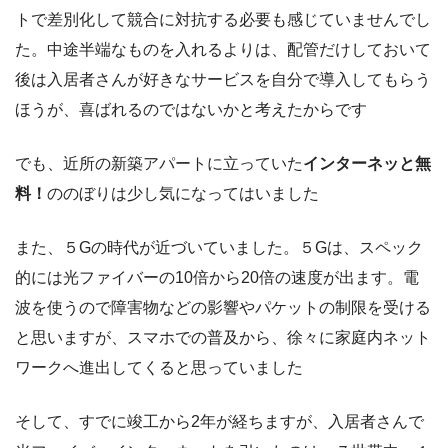
トで差別化して競合に対抗する必要も感じていませんでし
た。中途半端なものを入れるよりは、配管だけしておいて
後は入居者さんが好きなサービスを自分で導入してもらう
ほうが、喜ばれるのではないかと考えたからです
でも、近所の新築アパートに立っていた
インターネッと無
料！
ののぼりは少し気になってはいました
また、５Gの時代が近づいていました。５Gは、スペック
的には光ファイバーの10倍から20倍の速度が出ます。電
波を使うので障害物などの影響やパケットの制限を受ける
と思いますが、スマホでの普及から、徐々に家庭内ネット
ワークへ進出してくると思っていました
そして、すでに竣工から2年が経ちますが、入居者さんで