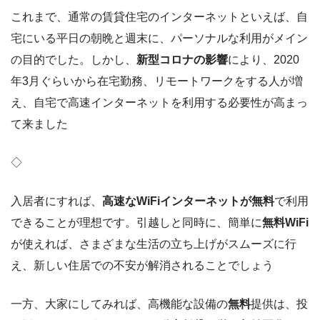
これまで、通常の賃貸住宅のインターネットといえば、自
宅にいる平日の朝晩と週末に、パーソナルな利用がメイン
の目的でした。しかし、
新型コロナの影響
により、2020
年3月ぐらいから在宅勤務、リモートワークをする人が増
え、自宅で高速インターネットを利用する必要性が高まっ
て来ました
◇
入居者にすれば、
高速なWiFiインターネットが無料
で利用
できることが理想です。引越しと同時に、簡単に
無料WiFi
が使えれば、さまざまな生活の立ち上げがスムーズに行
え、新しい住居での不安が解消されることでしょう
一方、大家にしてみれば、高機能な設備の
無料
提供は、投