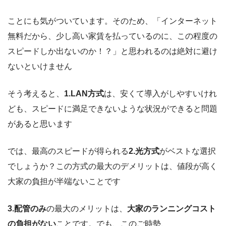
ことにも気がついています。そのため、「インターネット
無料だから、少し高い家賃を払っているのに、この程度の
スピードしか出ないのか！？」と思われるのは絶対に避け
ないといけません
そう考えると、
1.LAN方式
は、安くて導入がしやすいけれ
ども、スピードに満足できないような状況ができると問題
があると思います
では、最高のスピードが得られる
2.光方式
がベストな選択
でしょうか？この方式の最大のデメリットは、値段が高く
大家の負担が半端ないことです
3.配管のみ
の最大のメリットは、
大家のランニングコスト
の負担がない
ことです。でも、このご時勢、