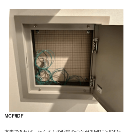
MCF/IDF
本来であれば、たくさんの配管のつながるMDFとIDFは、