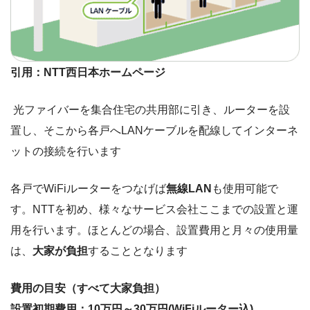
引用：NTT西日本ホームページ
光ファイバーを集合住宅の共用部に引き、ルーターを設
置し、そこから各戸へLANケーブルを配線してインターネ
ットの接続を行います
各戸でWiFiルーターをつなげば
無線LAN
も使用可能で
す。NTTを初め、様々なサービス会社ここまでの設置と運
用を行います。ほとんどの場合、設置費用と月々の使用量
は、
大家が負担
することとなります
費用の目安（すべて大家負担）
設置初期費用：10万円～30万円(WiFiルーター込)