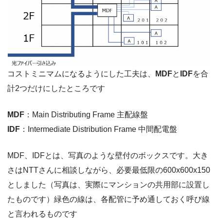
コストミニマムになるようにした工夫は、
MDF
と
IDF
を合
計2つだけにしたところです
MDF
：Main Distributing Frame 主配線盤
IDF
：Intermediate Distribution Frame 中間配電盤
MDF、IDFとは、写真のような壁付のボックスです。大き
さはNTTさんに相談しながら、必要最低限の600x600x150
としました（写真は、実際にマンションの共用部に設置し
たものです）緑色の線は、各配管に予め通しておく呼び線
と言われるものです