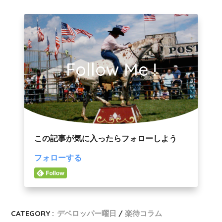
Follow Me !
この記事が気に入ったらフォローしよう
フォローする
CATEGORY :
デベロッパー曜日
楽待コラム