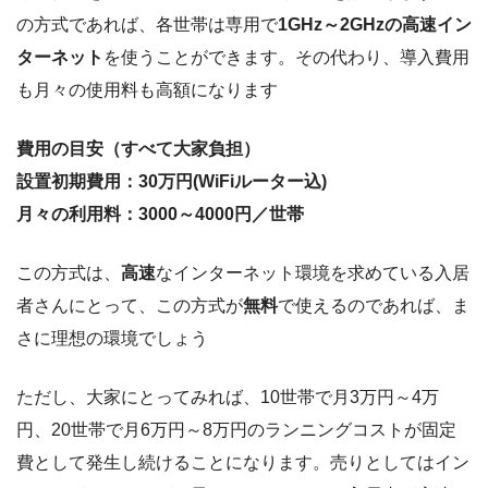
の方式であれば、各世帯は専用で
1GHz～2GHzの高速イン
ターネット
を使うことができます。その代わり、導入費用
も月々の使用料も高額になります
費用の目安（すべて大家負担）
設置初期費用：30万円(WiFiルーター込)
月々の利用料：3000～4000円／世帯
この方式は、
高速
なインターネット環境を求めている入居
者さんにとって、この方式が
無料
で使えるのであれば、ま
さに理想の環境でしょう
ただし、大家にとってみれば、10世帯で月3万円～4万
円、20世帯で月6万円～8万円のランニングコストが固定
費として発生し続けることになります。売りとしてはイン