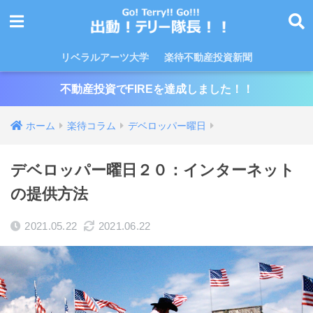
リベラルアーツ大学
楽待不動産投資新聞
不動産投資でFIREを達成しました！！
ホーム
楽待コラム
デベロッパー曜日
デベロッパー曜日２０：インターネット
の提供方法
2021.05.22
2021.06.22