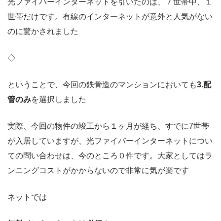
光ファイバーインターネットを引いたのは、７世帯中、１
世帯だけです。有線のインターネットが意外と人気がない
のに驚かされました
◇
ということで、今回の鉄骨造のマンションにおいても
3.配
管のみ
を選択しました
実際、今回の物件の竣工から１ヶ月が経ち、すでに7世帯
が入居していますが、光ファイバーインターネットについ
ての問い合わせは、今のところ０件です。大家としてはラ
ンニングコストがかからないので非常に気が楽です
ネットでは