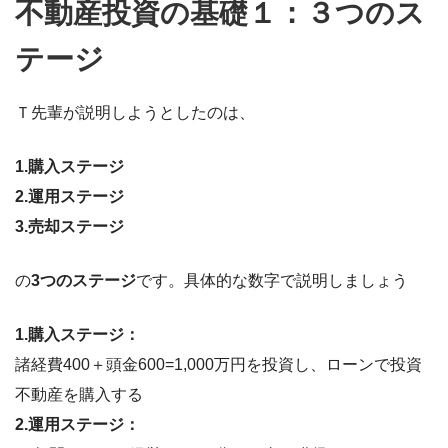
不動産投資の基礎１：３つのス
テージ
Ｔ先輩が説明しようとしたのは、
1.購入ステージ
2.運用ステージ
3.売却ステージ
の
3つのステージ
です。具体的な数字で説明しましょう
1.購入ステージ：
諸経費400＋頭金600=1,000万円を投資し、ローンで投資
不動産を購入する
2.運用ステージ：