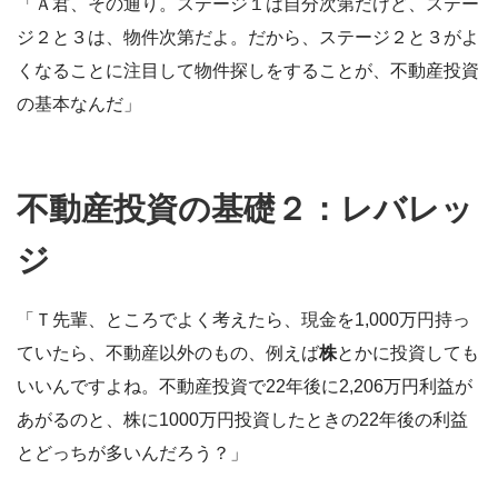
「Ａ君、その通り。ステージ１は自分次第だけど、ステー
ジ２と３は、物件次第だよ。だから、ステージ２と３がよ
くなることに注目して物件探しをすることが、不動産投資
の基本なんだ」
不動産投資の基礎２：レバレッ
ジ
「Ｔ先輩、ところでよく考えたら、現金を1,000万円持っ
ていたら、不動産以外のもの、例えば
株
とかに投資しても
いいんですよね。不動産投資で22年後に2,206万円利益が
あがるのと、株に1000万円投資したときの22年後の利益
とどっちが多いんだろう？」