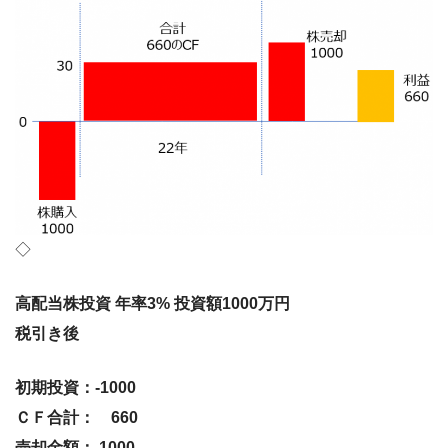
◇
高配当株投資 年率3% 投資額1000万円
税引き後
初期投資：-1000
ＣＦ合計： 660
売却金額： 1000