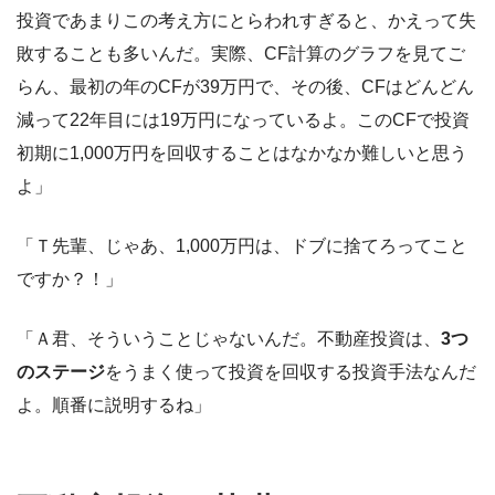
投資であまりこの考え方にとらわれすぎると、かえって失
敗することも多いんだ。実際、CF計算のグラフを見てご
らん、最初の年のCFが39万円で、その後、CFはどんどん
減って22年目には19万円になっているよ。このCFで投資
初期に1,000万円を回収することはなかなか難しいと思う
よ」
「Ｔ先輩、じゃあ、1,000万円は、ドブに捨てろってこと
ですか？！」
「Ａ君、そういうことじゃないんだ。不動産投資は、
3つ
のステージ
をうまく使って投資を回収する投資手法なんだ
よ。順番に説明するね」