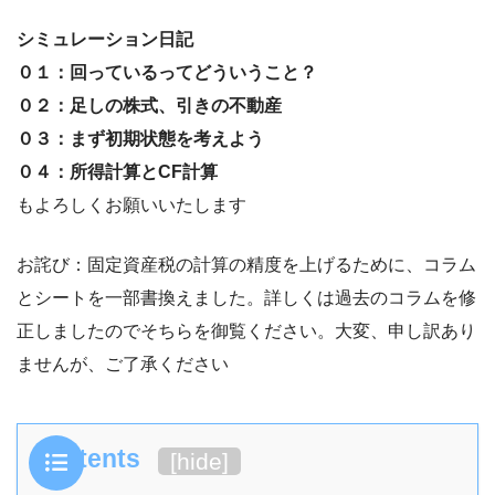
シミュレーション日記
０１：回っているってどういうこと？
０２：足しの株式、引きの不動産
０３：まず初期状態を考えよう
０４：所得計算とCF計算
もよろしくお願いいたします
お詫び：固定資産税の計算の精度を上げるために、コラム
とシートを一部書換えました。詳しくは過去のコラムを修
正しましたのでそちらを御覧ください。大変、申し訳あり
ませんが、ご了承ください
Contents
[
hide
]