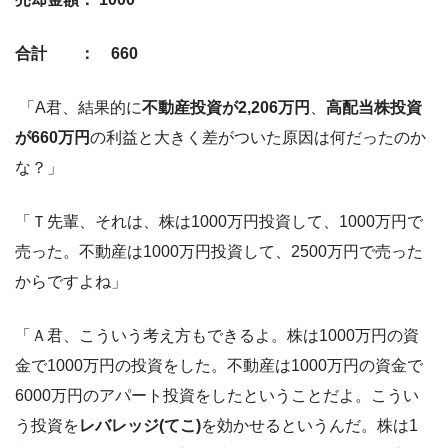
合計 ： 660
「A君、結果的に
不動産投資が2,206万円
、
高配当株投資
が660万円
の利益と大きく差がついた原因は何だったのか
な？」
「Ｔ先輩、それは、株は1000万円投資して、1000万円で
売った。不動産は1000万円投資して、2500万円で売った
からですよね」
「Ａ君、こういう考え方もできるよ。株は1000万円の資
金で1000万円の投資をした。不動産は1000万円の資金で
6000万円のアパート投資をしたということだよ。こうい
う投資を
レバレッジ(てこ)
を効かせるというんだ。株は1