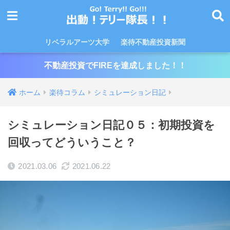
リベラルアーツ大学
楽待不動産投資新聞
不動産投資でFIREを達成しました！！
ホーム
楽待コラム
シミュレーション日記
シミュレーション日記０５：初期投資を
回収ってどういうこと？
2021.03.06
2021.06.22