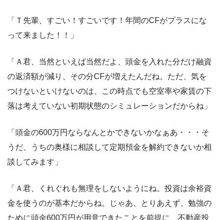
「Ｔ先輩、すごい！すごいです！年間のCFがプラスにな
って来ました！！」
「Ａ君、当然といえば当然だよ、頭金を入れた分だけ融資
の返済額が減り、その分CFが増えたんだね。ただ、気を
つけないといけないのは、この時点でも空室率や家賃の下
落は考えていない初期状態のシミュレーションだからね」
「頭金の600万円ならなんとかできないかなぁあ・・・そ
うだ、うちの奥様に相談して定期預金を解約できないか相
談してみます」
「Ａ君、くれぐれも無理をしないようにね。投資は余裕資
金を使うのが基本だからね。じゃあ、とりあえず、勉強の
ために頭金600万円が用意できたことを前提に、不動産投