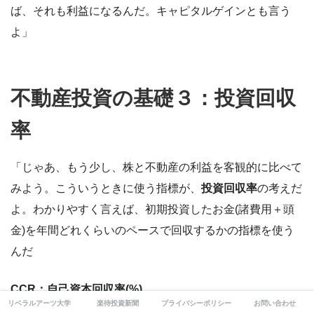
ば、それも利益になるんだ。キャピタルゲインとも言う
よ」
不動産投資の基礎３：投資回収
率
「じゃあ、もう少し、株と不動産の利益を客観的に比べて
みよう。こういうときに使う指標が、
投資回収率
の考えだ
よ。わかりやすく言えば、初期投資したお金(諸費用＋頭
金)を年間どれくらいのペースで回収するかの指標を使う
んだ
CCR：自己資本回収率(%)
リベラルアーツ大学
楽待投資新聞
プライバシーポリシー
お問い合わせ