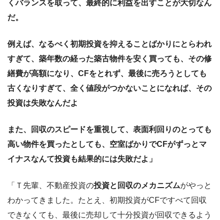
くバランスを取って、最終的に利益を出すことが大切なん
だ。
例えば、なるべく初期投資を抑えることばかりにとらわれ
すぎて、築年数の経った築古物件を安く買っても、その修
繕費が高額になり、CF
をとれず、最後に売ろうとしても
古くなりすぎて、全く値段がつかないことになれば、その
投資は失敗なんだよ
また、回収のスピードを重視して、表面利回りのとっても
高い物件を買ったとしても、空室ばかりでCFがずっとマ
イナスなんて投資も結果的には失敗だよ」
「Ｔ先輩、不動産投資の
投資と回収のメカニズム
がやっと
わかってきました。たとえ、初期投資がCFですべて回収
できなくても、最後に売却して十分投資が回収できるよう