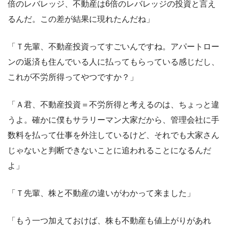
倍のレバレッジ、不動産は6倍のレバレッジの投資と言え
るんだ。この差が結果に現れたんだね」
「Ｔ先輩、不動産投資ってすごいんですね。アパートロー
ンの返済も住んでいる人に払ってもらっている感じだし、
これが不労所得ってやつですか？」
「Ａ君、不動産投資＝不労所得と考えるのは、ちょっと違
うよ。確かに僕もサラリーマン大家だから、管理会社に手
数料を払って仕事を外注しているけど、それでも大家さん
じゃないと判断できないことに追われることになるんだ
よ」
「Ｔ先輩、株と不動産の違いがわかって来ました」
「もう一つ加えておけば、株も不動産も値上がりがあれ