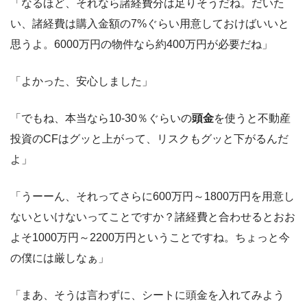
「なるほど、それなら諸経費分は足りそうだね。だいた
い、諸経費は購入金額の7%ぐらい用意しておけばいいと
思うよ。6000万円の物件なら約400万円が必要だね」
「よかった、安心しました」
「でもね、本当なら10-30％ぐらいの
頭金
を使うと不動産
投資のCFはグッと上がって、リスクもグッと下がるんだ
よ」
「うーーん、それってさらに600万円～1800万円を用意し
ないといけないってことですか？諸経費と合わせるとおお
よそ1000万円～2200万円ということですね。ちょっと今
の僕には厳しなぁ」
「まあ、そうは言わずに、シートに頭金を入れてみよう