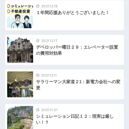
2021.12.18
１年間応援ありがとうございました！
2021.12.17
デベロッパー曜日２９：エレベーター設置
の費用対効果
2021.12.11
サラリーマン大家道２1：新電力会社への変
更
2021.11.01
シミュレーション日記１２：現実は厳し
い！？