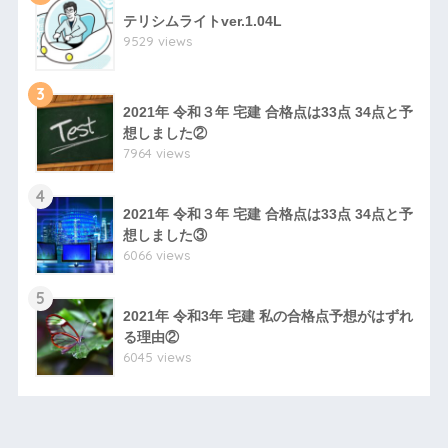
テリシムライトver.1.04L
9529 views
3
2021年 令和３年 宅建 合格点は33点 34点と予
想しました②
7964 views
4
2021年 令和３年 宅建 合格点は33点 34点と予
想しました③
6066 views
5
2021年 令和3年 宅建 私の合格点予想がはずれ
る理由②
6045 views