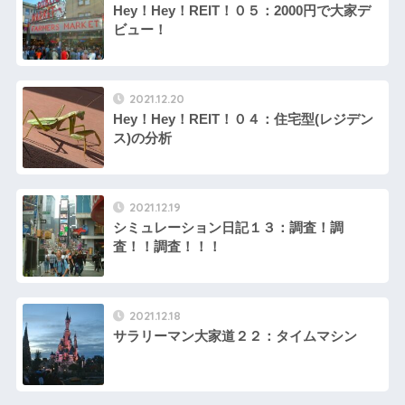
Hey！Hey！REIT！０５：2000円で大家デ
ビュー！
2021.12.20
Hey！Hey！REIT！０４：住宅型(レジデン
ス)の分析
2021.12.19
シミュレーション日記１３：調査！調
査！！調査！！！
2021.12.18
サラリーマン大家道２２：タイムマシン