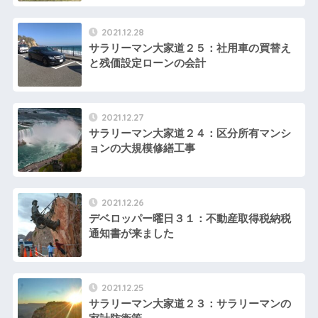
2021.12.28
サラリーマン大家道２５：社用車の買替え
と残価設定ローンの会計
2021.12.27
サラリーマン大家道２４：区分所有マンシ
ョンの大規模修繕工事
2021.12.26
デベロッパー曜日３１：不動産取得税納税
通知書が来ました
2021.12.25
サラリーマン大家道２３：サラリーマンの