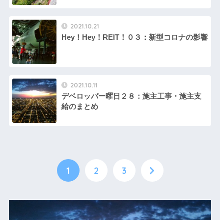
2021.10.21
Hey！Hey！REIT！０３：新型コロナの影響
2021.10.11
デベロッパー曜日２８：施主工事・施主支
給のまとめ
1
2
3