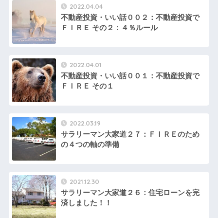
2022.04.04
不動産投資・いい話００２：不動産投資で
ＦＩＲＥ その２：４％ルール
2022.04.01
不動産投資・いい話００１：不動産投資で
ＦＩＲＥ その１
2022.03.19
サラリーマン大家道２７：ＦＩＲＥのため
の４つの軸の準備
2021.12.30
サラリーマン大家道２６：住宅ローンを完
済しました！！