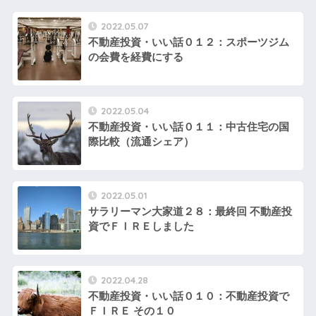
2022.05.07
不動産投資・いい話０１２：スポーツジム
の会費を経費にする
2022.05.04
不動産投資・いい話０１１：中古住宅の国
際比較（流通シェア）
2022.05.01
サラリーマン大家道２８：最終回 不動産投
資でＦＩＲＥしました
2022.04.28
不動産投資・いい話０１０：不動産投資で
ＦＩＲＥ その１０