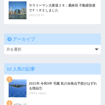
サラリーマン大家道２８：最終回 不動産投資
でＦＩＲＥしました
2022.05.01
アーカイブ
人気の記事
1
2021年 令和3年 宅建 私の合格点予想がはずれ
る理由①
17870 views
2