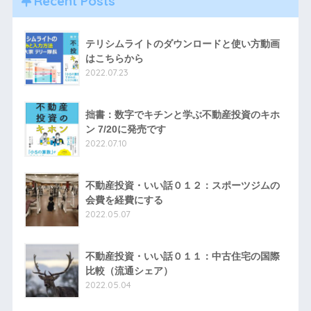
Recent Posts
テリシムライトのダウンロードと使い方動画
はこちらから
2022.07.23
拙書：数字でキチンと学ぶ不動産投資のキホ
ン 7/20に発売です
2022.07.10
不動産投資・いい話０１２：スポーツジムの
会費を経費にする
2022.05.07
不動産投資・いい話０１１：中古住宅の国際
比較（流通シェア）
2022.05.04