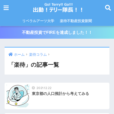
リベラルアーツ大学
楽待不動産投資新聞
不動産投資でFIREを達成しました！！
ホーム
楽待コラム
「楽待」の記事一覧
2021.12.22
東京都の人口推計から考えてみる