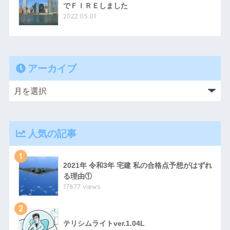
でＦＩＲＥしました
2022.05.01
アーカイブ
人気の記事
1
2021年 令和3年 宅建 私の合格点予想がはずれ
る理由①
17877 views
2
テリシムライトver.1.04L