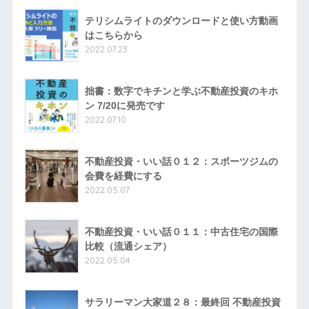
テリシムライトのダウンロードと使い方動画
はこちらから
2022.07.23
拙書：数字でキチンと学ぶ不動産投資のキホ
ン 7/20に発売です
2022.07.10
不動産投資・いい話０１２：スポーツジムの
会費を経費にする
2022.05.07
不動産投資・いい話０１１：中古住宅の国際
比較（流通シェア）
2022.05.04
サラリーマン大家道２８：最終回 不動産投資