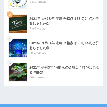
9537 views
3
2021年 令和３年 宅建 合格点は33点 34点と予
想しました②
7967 views
4
2021年 令和３年 宅建 合格点は33点 34点と予
想しました③
6082 views
5
2021年 令和3年 宅建 私の合格点予想がはずれ
る理由②
6048 views