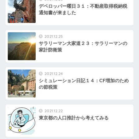
デベロッパー曜日３１：不動産取得税納税
通知書が来ました
2021.12.25
サラリーマン大家道２３：サラリーマンの
家計防衛策
2021.12.24
シミュレーション日記１４：CF増加のため
の節税策
2021.12.22
東京都の人口推計から考えてみる