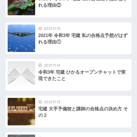
れる理由②
2021.11.15
2021年 令和3年 宅建 私の合格点予想がはず
れる理由①
2021.11.14
令和3年 宅建 ひかるオープンチャットで実
現できたこと
2021.11.13
宅建 大手予備校と講師の合格点の決め方 そ
の２