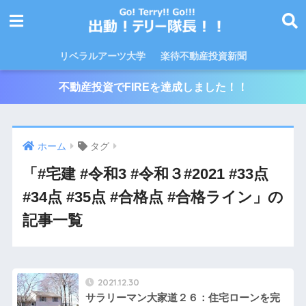
リベラルアーツ大学
楽待不動産投資新聞
不動産投資でFIREを達成しました！！
ホーム
タグ
「#宅建 #令和3 #令和３#2021 #33点
#34点 #35点 #合格点 #合格ライン」の
記事一覧
2021.12.30
サラリーマン大家道２６：住宅ローンを完