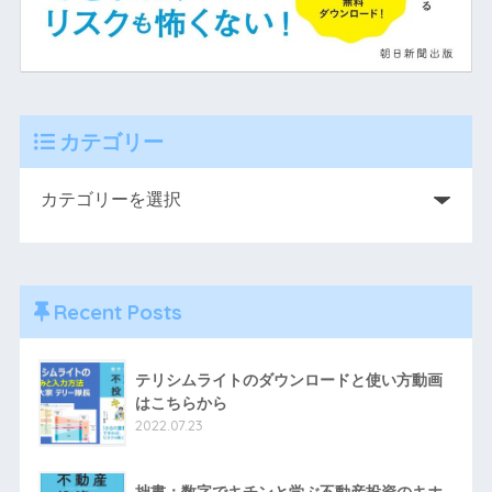
カテゴリー
Recent Posts
テリシムライトのダウンロードと使い方動画
はこちらから
2022.07.23
拙書：数字でキチンと学ぶ不動産投資のキホ