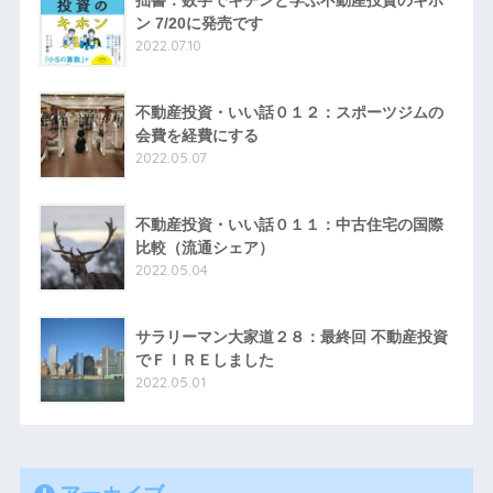
ン 7/20に発売です
2022.07.10
不動産投資・いい話０１２：スポーツジムの
会費を経費にする
2022.05.07
不動産投資・いい話０１１：中古住宅の国際
比較（流通シェア）
2022.05.04
サラリーマン大家道２８：最終回 不動産投資
でＦＩＲＥしました
2022.05.01