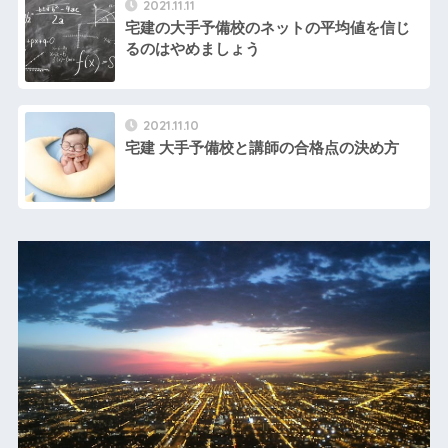
2021.11.11
宅建の大手予備校のネットの平均値を信じ
るのはやめましょう
2021.11.10
宅建 大手予備校と講師の合格点の決め方