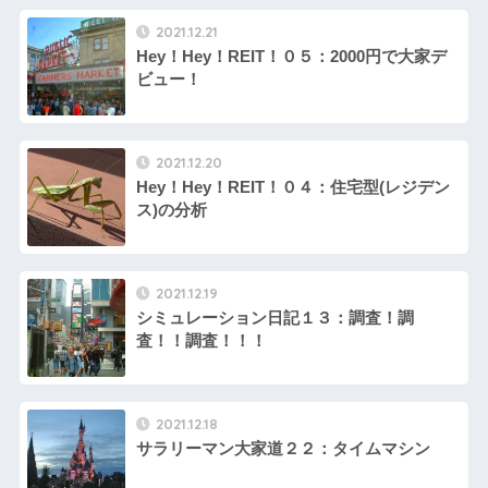
2021.12.21
Hey！Hey！REIT！０５：2000円で大家デ
ビュー！
2021.12.20
Hey！Hey！REIT！０４：住宅型(レジデン
ス)の分析
2021.12.19
シミュレーション日記１３：調査！調
査！！調査！！！
2021.12.18
サラリーマン大家道２２：タイムマシン