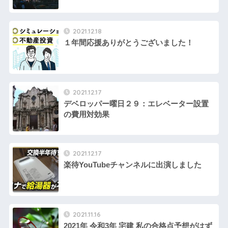
2021.12.18
１年間応援ありがとうございました！
2021.12.17
デベロッパー曜日２９：エレベーター設置
の費用対効果
2021.12.17
楽待YouTubeチャンネルに出演しました
2021.11.16
2021年 令和3年 宅建 私の合格点予想がはず