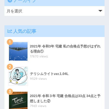
アーカイブ
人気の記事
1
2021年 令和3年 宅建 私の合格点予想がはずれ
る理由①
17870 views
2
テリシムライトver.1.04L
9529 views
3
2021年 令和３年 宅建 合格点は33点 34点と予
想しました②
7963 views