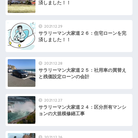
済しました！！
2021.12.29
サラリーマン大家道２６：住宅ローンを完
済しました！！
2021.12.28
サラリーマン大家道２５：社用車の買替え
と残価設定ローンの会計
2021.12.27
サラリーマン大家道２４：区分所有マンシ
ョンの大規模修繕工事
2021.12.26