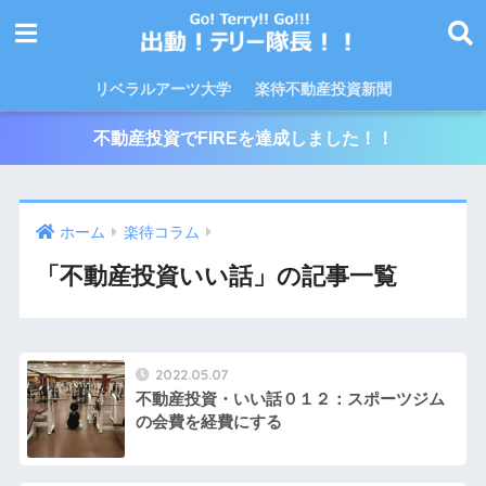
リベラルアーツ大学
楽待不動産投資新聞
不動産投資でFIREを達成しました！！
ホーム
楽待コラム
「不動産投資いい話」の記事一覧
2022.05.07
不動産投資・いい話０１２：スポーツジム
の会費を経費にする