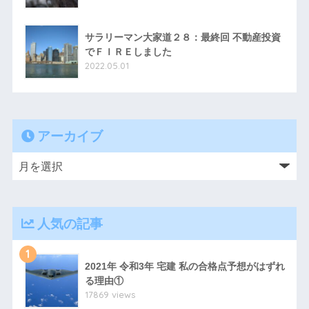
サラリーマン大家道２８：最終回 不動産投資
でＦＩＲＥしました
2022.05.01
アーカイブ
人気の記事
1
2021年 令和3年 宅建 私の合格点予想がはずれ
る理由①
17869 views