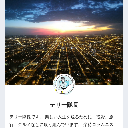
テリー隊長
テリー隊長です。 楽しい人生を送るために、投資、旅
行、グルメなどに取り組んでいます。 楽待コラムニス