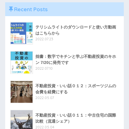
Recent Posts
テリシムライトのダウンロードと使い方動画
はこちらから
2022.07.23
拙書：数字でキチンと学ぶ不動産投資のキホ
ン 7/20に発売です
2022.07.10
不動産投資・いい話０１２：スポーツジムの
会費を経費にする
2022.05.07
不動産投資・いい話０１１：中古住宅の国際
比較（流通シェア）
2022.05.04