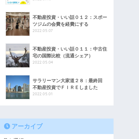
不動産投資・いい話０１２：スポー
ツジムの会費を経費にする
2022.05.07
不動産投資・いい話０１１：中古住
宅の国際比較（流通シェア）
2022.05.04
サラリーマン大家道２８：最終回
不動産投資でＦＩＲＥしました
2022.05.01
アーカイブ