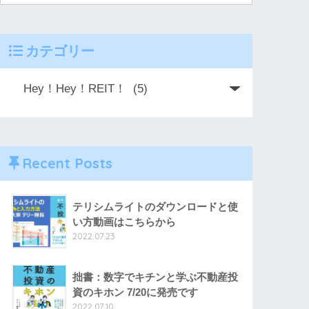
カテゴリー
Recent Posts
テリシムライトのダウンロードと使
い方動画はこちらから
2022.07.23
拙書：数字でキチンと学ぶ不動産投
資のキホン 7/20に発売です
2022.07.10