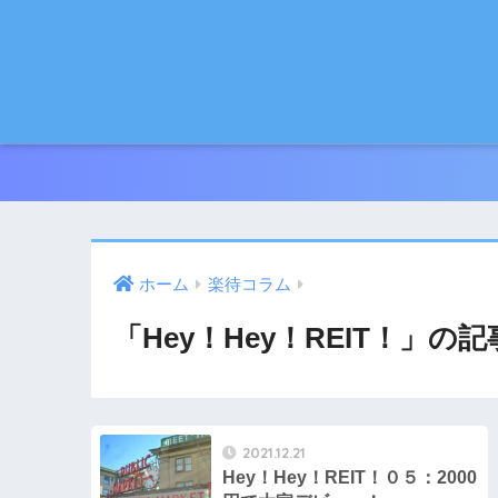
ホーム
楽待コラム
「Hey！Hey！REIT！」の
2021.12.21
Hey！Hey！REIT！０５：2000