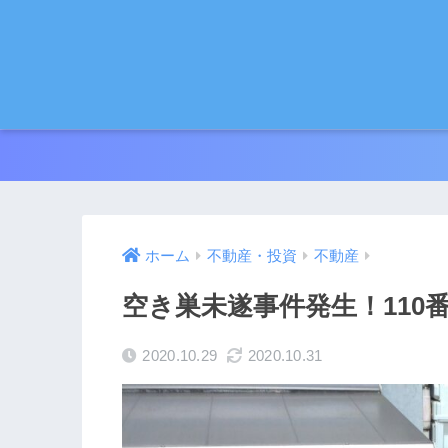
ホーム
不動産・投資
不動産
空き巣未遂事件発生！110
2020.10.29
2020.10.31