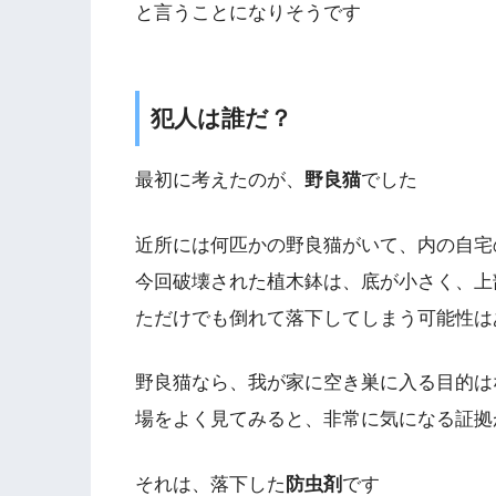
と言うことになりそうです
犯人は誰だ？
最初に考えたのが、
野良猫
でした
近所には何匹かの野良猫がいて、内の自宅
今回破壊された植木鉢は、底が小さく、上
ただけでも倒れて落下してしまう可能性は
野良猫なら、我が家に空き巣に入る目的は
場をよく見てみると、非常に気になる証拠
それは、落下した
防虫剤
です