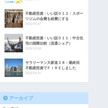
不動産投資・いい話０１２：スポー
ツジムの会費を経費にする
2022.05.07
不動産投資・いい話０１１：中古住
宅の国際比較（流通シェア）
2022.05.04
サラリーマン大家道２８：最終回
不動産投資でＦＩＲＥしました
2022.05.01
アーカイブ