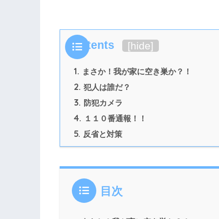
Contents
[
hide
]
1.
まさか！我が家に空き巣か？！
2.
犯人は誰だ？
3.
防犯カメラ
4.
１１０番通報！！
5.
反省と対策
目次