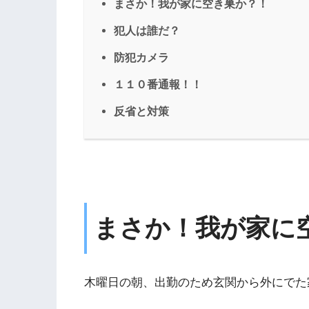
まさか！我が家に空き巣か？！
犯人は誰だ？
防犯カメラ
１１０番通報！！
反省と対策
まさか！我が家に
木曜日の朝、出勤のため玄関から外にでた