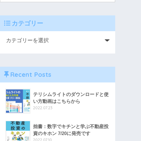
カテゴリー
Recent Posts
テリシムライトのダウンロードと使
い方動画はこちらから
2022.07.23
拙書：数字でキチンと学ぶ不動産投
資のキホン 7/20に発売です
2022.07.10