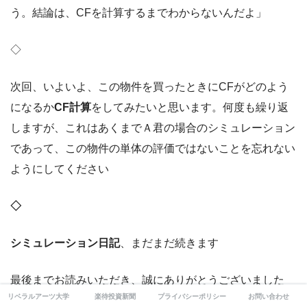
う。結論は、CFを計算するまでわからないんだよ」
◇
次回、いよいよ、この物件を買ったときにCFがどのよう
になるか
CF計算
をしてみたいと思います。何度も繰り返
しますが、これはあくまでＡ君の場合のシミュレーション
であって、この物件の単体の評価ではないことを忘れない
ようにしてください
◇
シミュレーション日記
、まだまだ続きます
最後までお読みいただき、誠にありがとうございました
リベラルアーツ大学
楽待投資新聞
プライバシーポリシー
お問い合わせ