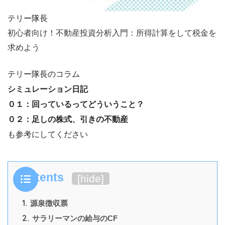
テリー隊長
初心者向け！不動産投資分析入門：所得計算をして税金を
求めよう
テリー隊長のコラム
シミュレーション日記
０１：回っているってどういうこと？
０２：足しの株式、引きの不動産
も参考にしてください
Contents
[
hide
]
1.
源泉徴収票
2.
サラリーマンの給与のCF