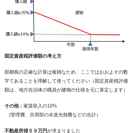
固定資産税評価額の考え方
固都税の正確な計算は複雑なため、ここではおおよその数
字てあることを理解して使ってください（固定資産税評価
額は、地方自治体の職員が建物の仕様を元に算定します）
その他：
家賃収入の10%
(管理費、共用部の水道光熱費などの合計）
不動産所得５９万円
が求まりました