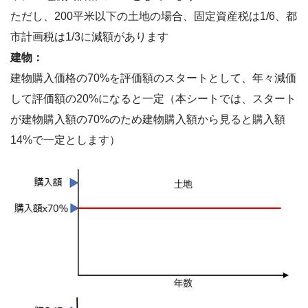
ただし、200平米以下の土地の場合、固定資産税は1/6、都
市計画税は1/3に減額があります
建物：
建物購入価格の70%を評価額のスタートとして、年々減価
して評価額の20%になると一定（本シートでは、スタート
が建物購入額の70%のため建物購入額から見ると購入額
14%で一定とします）