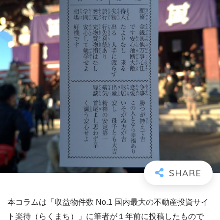
本コラムは「収益物件数 No.1 国内最大の不動産投資サイ
ト楽待（らくまち）」に筆者が１年前に投稿したもので