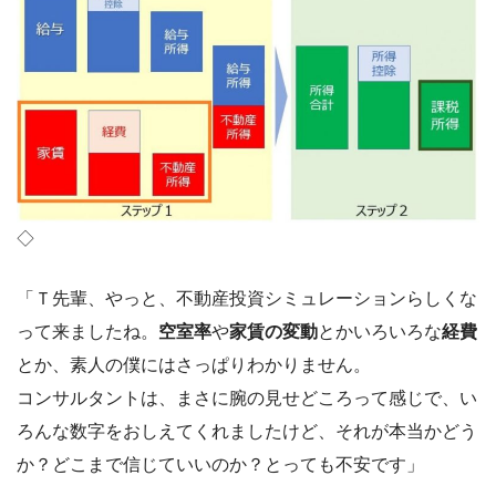
◇
「Ｔ先輩、やっと、不動産投資シミュレーションらしくな
って来ましたね。
空室率
や
家賃の変動
とかいろいろな
経費
とか、素人の僕にはさっぱりわかりません。
コンサルタントは、まさに腕の見せどころって感じで、い
ろんな数字をおしえてくれましたけど、それが本当かどう
か？どこまで信じていいのか？とっても不安です」