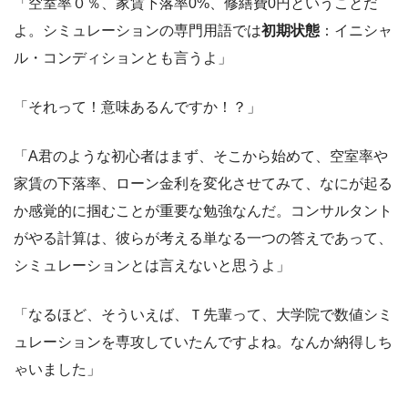
「空室率０％、家賃下落率0%、修繕費0円ということだ
よ。シミュレーションの専門用語では
初期状態
：イニシャ
ル・コンディションとも言うよ」
「それって！意味あるんですか！？」
「A君のような初心者はまず、そこから始めて、空室率や
家賃の下落率、ローン金利を変化させてみて、なにが起る
か感覚的に掴むことが重要な勉強なんだ。コンサルタント
がやる計算は、彼らが考える単なる一つの答えであって、
シミュレーションとは言えないと思うよ」
「なるほど、そういえば、Ｔ先輩って、大学院で数値シミ
ュレーションを専攻していたんですよね。なんか納得しち
ゃいました」