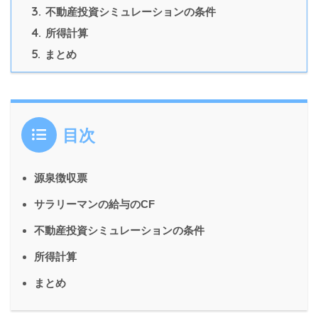
3.
不動産投資シミュレーションの条件
4.
所得計算
5.
まとめ
目次
源泉徴収票
サラリーマンの給与のCF
不動産投資シミュレーションの条件
所得計算
まとめ