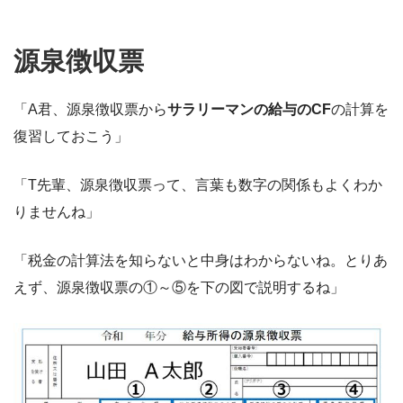
源泉徴収票
「A君、源泉徴収票から
サラリーマンの給与のCF
の計算を
復習しておこう」
「T先輩、源泉徴収票って、言葉も数字の関係もよくわか
りませんね」
「税金の計算法を知らないと中身はわからないね。とりあ
えず、源泉徴収票の①～⑤を下の図で説明するね」