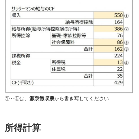
①～⑤は、
源泉徴収票
から書き写してください
所得計算