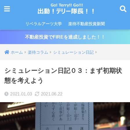
リベラルアーツ大学
楽待不動産投資新聞
不動産投資でFIREを達成しました！！
ホーム
楽待コラム
シミュレーション日記
シミュレーション日記０３：まず初期状
態を考えよう
2021.01.03
2021.06.22