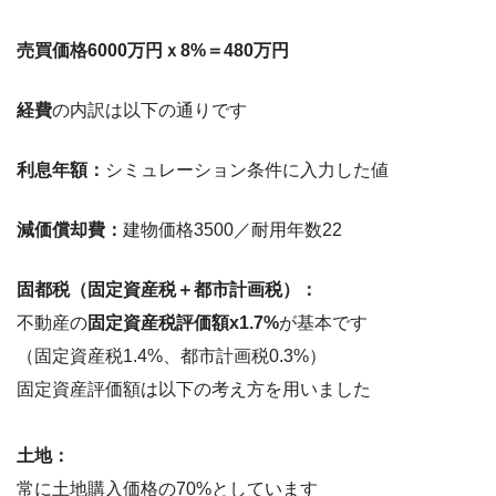
売買価格6000万円ｘ8%＝480万円
経費
の内訳は以下の通りです
利息年額：
シミュレーション条件に入力した値
減価償却費：
建物価格3500／耐用年数22
固都税（固定資産税＋都市計画税）：
不動産の
固定資産税評価額x1.7%
が基本です
（固定資産税1.4%、都市計画税0.3%）
固定資産評価額は以下の考え方を用いました
土地：
常に土地購入価格の70%としています