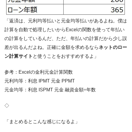
「返済は、元利均等払いと元金均等払いがあるよね。僕は
計算を自動で処理したいからExcelの関数を使って年払い
の計算をしているんだ、ただ、年払いの計算だから少し誤
差が出るんだよね。正確に金額を求めるなら
ネットのロー
ン計算サイト
と使うことをおすすめするよ」
参考：Excelの金利元金計算関数
元利均等：利息 IPMT 元金 PPMT
元金均等：利息 ISPMT 元金 融資金額÷年数
◇
「まとめるとこんな感じになるよ」