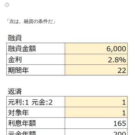
◇
「次は、融資の条件だ」