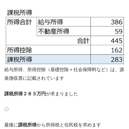
給与所得、所得控除（基礎控除＋社会保障料など）は、源
泉徴収票に記載されています
課税所得２８３万円
が求まりました
◇
最後に
課税所得
から所得税と住民税を求めます