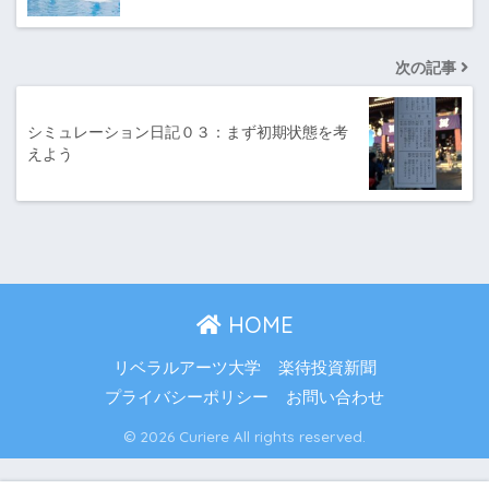
次の記事
シミュレーション日記０３：まず初期状態を考
えよう
HOME
リベラルアーツ大学
楽待投資新聞
プライバシーポリシー
お問い合わせ
© 2026 Curiere All rights reserved.