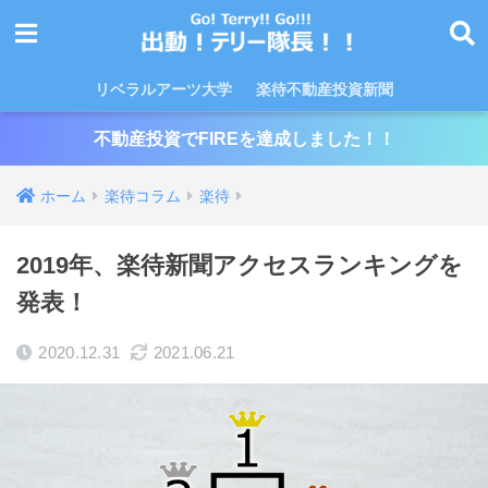
リベラルアーツ大学
楽待不動産投資新聞
不動産投資でFIREを達成しました！！
ホーム
楽待コラム
楽待
2019年、楽待新聞アクセスランキングを
発表！
2020.12.31
2021.06.21