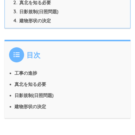
2.
真北を知る必要
3.
日影規制(日照問題)
4.
建物形状の決定
目次
工事の進捗
真北を知る必要
日影規制(日照問題)
建物形状の決定