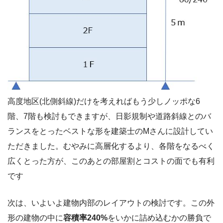
高度地区(北側斜線)だけを考えればもう少しノッポな6
階、7階も検討もできますが、日影規制や道路斜線とのバ
ランスをとったベストな形を建築士のMさんに設計してい
ただきました。むやみに高層化するより、各階をなるべく
広くとった方が、このあとの部屋割とコストの面でも有利
です
次は、いよいよ建物内部のレイアウトの検討です。この外
形の建物の中に
容積率240%
をいかに詰め込むかの勝負で