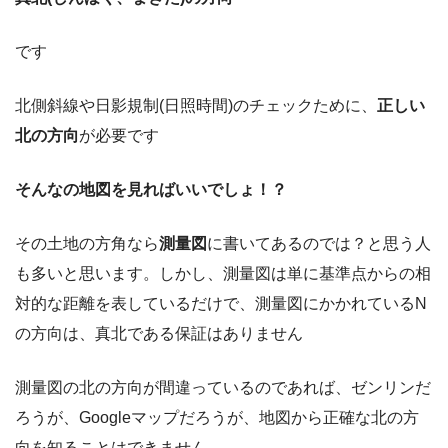
です
北側斜線や日影規制(日照時間)のチェックために、
正しい
北の方向
が必要です
そんなの地図を見ればいいでしょ！？
その土地の方角なら
測量図
に書いてあるのでは？と思う人
も多いと思います。しかし、測量図は単に基準点からの相
対的な距離を表しているだけで、測量図にかかれているN
の方向は、真北である保証はありません
測量図の北の方向が間違っているのであれば、ゼンリンだ
ろうが、Googleマップだろうが、地図から正確な北の方
向を知ることはできません