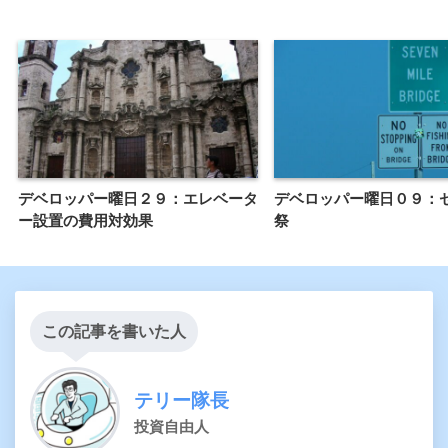
デベロッパー曜日２９：エレベータ
デベロッパー曜日０９：
ー設置の費用対効果
祭
この記事を書いた人
テリー隊長
投資自由人