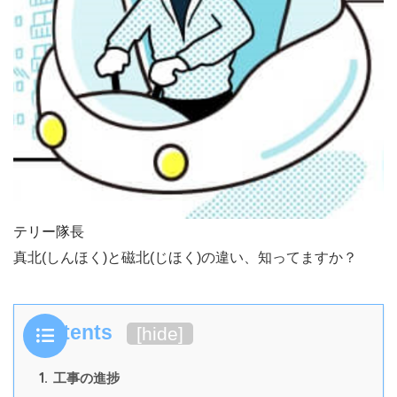
テリー隊長
真北(しんほく)と磁北(じほく)の違い、知ってますか？
Contents
[
hide
]
1.
工事の進捗