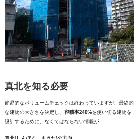
真北を知る必要
簡易的なボリュームチェックは終わっていますが、最終的
な建物の大きさを決定し、
容積率240%
を使い切る建物を
設計するために、なくてはならない情報が
真北(しんほく、まきた)の方向