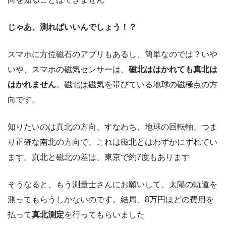
じゃあ、測ればいいんでしょう！？
スマホに方位磁石のアプリもあるし、簡単なのでは？いや
いや、スマホの磁気センサーは、
磁北ははかれても真北は
はかれません
。磁北は磁気を帯びている地球の磁極点の方
向です。
知りたいのは真北の方向、すなわち、地球の回転軸、つま
り正確な南北の方向で、これは磁北とはわずかにずれてい
ます。真北と磁北の差は、東京で約7度もあります
そうなると、もう測量士さんにお願いして、太陽の軌道を
測ってもらうしかないのです。結局、8万円ほどの費用を
払って
真北測定
を行ってもらいました