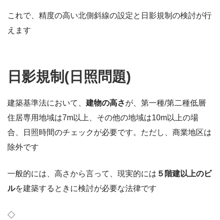
これで、精度の高い北側斜線の設定と日影規制の検討が行
えます
日影規制(日照問題)
建築基準法において、
建物の高さ
が、第一種/第二種低層
住居専用地域は7m以上、その他の地域は10m以上の場
合、日照時間のチェックが必要です。ただし、商業地区は
除外です
一般的には、高さから言って、現実的には
５階建以上のビ
ル
を建築するときに検討が必要な法律です
◇