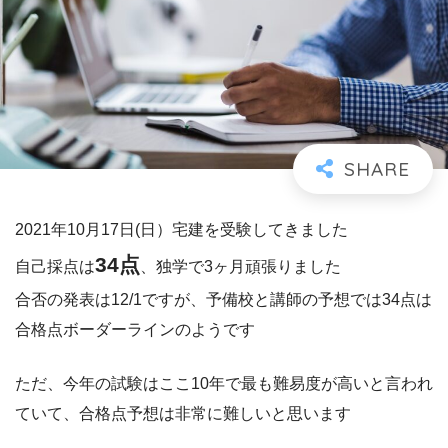
2021年10月17日(日）宅建を受験してきました
34点
自己採点は
、独学で3ヶ月頑張りました
合否の発表は12/1ですが、予備校と講師の予想では34点は
合格点ボーダーラインのようです
ただ、今年の試験はここ10年で最も難易度が高いと言われ
ていて、合格点予想は非常に難しいと思います