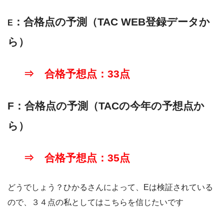
：合格点の予測（TAC WEB登録データか
E
ら）
⇒
合格予想点：33点
F：合格点の予測（TACの今年の予想点か
ら）
⇒ 合格予想点：35点
どうでしょう？ひかるさんによって、Eは検証されている
ので、３４点の私としてはこちらを信じたいです