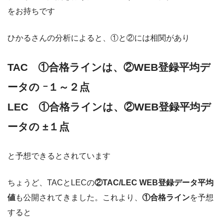
をお持ちです
ひかるさんの分析によると、①と②には相関があり
T
AC ①合格ラインは、②WEB登録平均デ
ータの ｰ
１～２点
LEC ①合格ラインは、②WEB登録平均デ
ータの ±１点
と予想できるとされています
ちょうど、TACとLECの
②TAC/LEC WEB登録データ平均
値
も公開されてきました。これより、
①合格ライン
を予想
すると