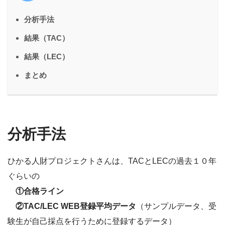
分析手法
結果（TAC）
結果（LEC）
まとめ
分析手法
ひかる人財プロジェクトさんは、TACとLECの過去１０年
ぐらいの
①合格ライン
②TAC/LEC WEB登録平均データ
（サンプルデータ、受
験生が自己採点を行うために登録するデータ）