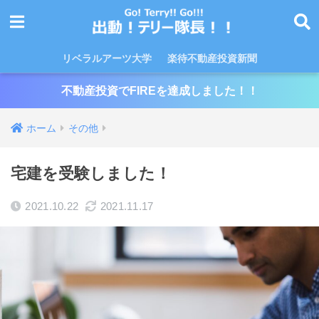
リベラルアーツ大学
楽待不動産投資新聞
不動産投資でFIREを達成しました！！
ホーム
その他
宅建を受験しました！
2021.10.22
2021.11.17