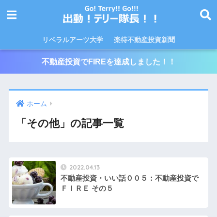
リベラルアーツ大学
楽待不動産投資新聞
不動産投資でFIREを達成しました！！
ホーム
「その他」の記事一覧
2022.04.13
不動産投資・いい話００５：不動産投資で
ＦＩＲＥ その５