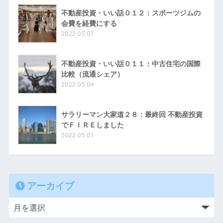
不動産投資・いい話０１２：スポーツジムの
会費を経費にする
2022.05.07
不動産投資・いい話０１１：中古住宅の国際
比較（流通シェア）
2022.05.04
サラリーマン大家道２８：最終回 不動産投資
でＦＩＲＥしました
2022.05.01
アーカイブ