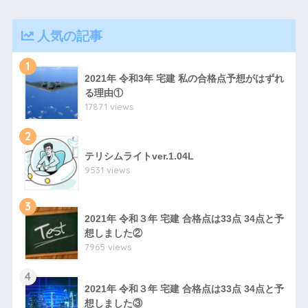
人気の記事
1
2021年 令和3年 宅建 私の合格点予想がはずれ
る理由①
17871 views
2
テリシムライトver.1.04L
9531 views
3
2021年 令和３年 宅建 合格点は33点 34点と予
想しました②
7965 views
4
2021年 令和３年 宅建 合格点は33点 34点と予
想しました③