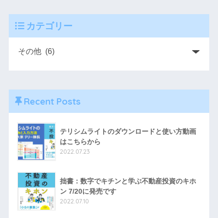
カテゴリー
Recent Posts
テリシムライトのダウンロードと使い方動画
はこちらから
2022.07.23
拙書：数字でキチンと学ぶ不動産投資のキホ
ン 7/20に発売です
2022.07.10