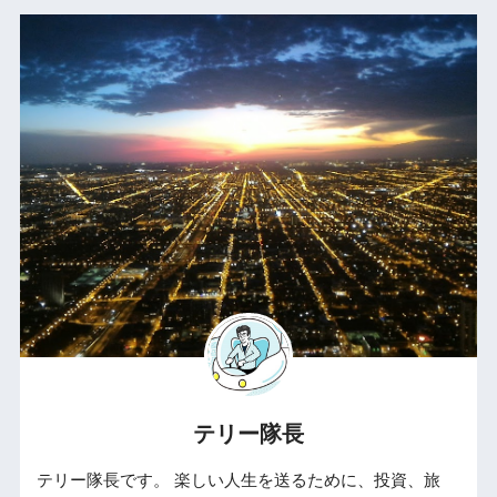
テリー隊長
テリー隊長です。 楽しい人生を送るために、投資、旅