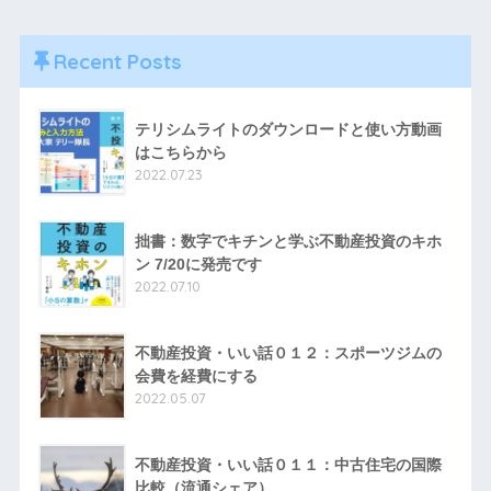
Recent Posts
テリシムライトのダウンロードと使い方動画
はこちらから
2022.07.23
拙書：数字でキチンと学ぶ不動産投資のキホ
ン 7/20に発売です
2022.07.10
不動産投資・いい話０１２：スポーツジムの
会費を経費にする
2022.05.07
不動産投資・いい話０１１：中古住宅の国際
比較（流通シェア）