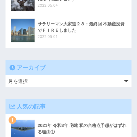
2022.05.04
サラリーマン大家道２８：最終回 不動産投資
でＦＩＲＥしました
2022.05.01
アーカイブ
人気の記事
1
2021年 令和3年 宅建 私の合格点予想がはずれ
る理由①