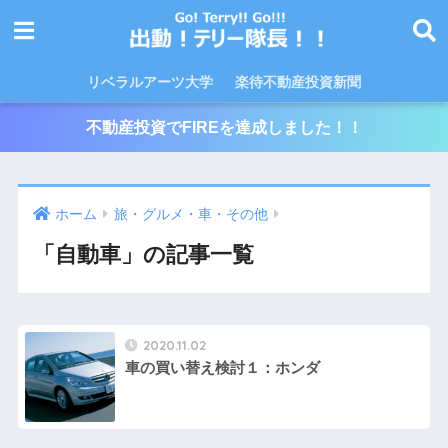
リベラルアーツ大学
楽待不動産投資新聞
不動産投資でFIREを達成しました！！
ホーム
旅・グルメ・車・その他
「自動車」の記事一覧
2020.11.02
車の買い替え検討１：ホンダ