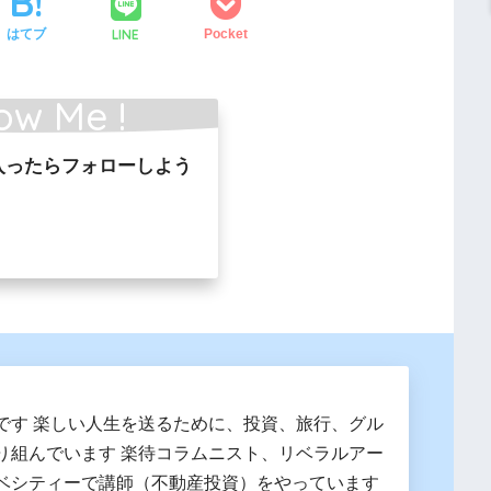
LINE
はてブ
Pocket
ow Me !
入ったらフォローしよう
です 楽しい人生を送るために、投資、旅行、グル
り組んでいます 楽待コラムニスト、リベラルアー
ベシティーで講師（不動産投資）をやっています