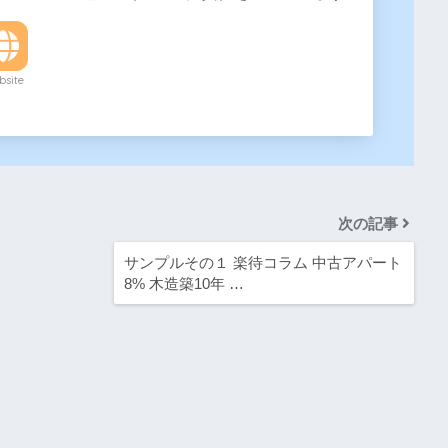
site
次の記事
サンプルその１ 楽待コラム 中古アパート
8% 木造築10年 …