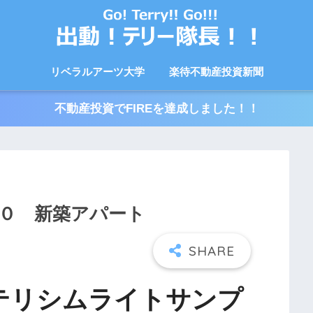
リベラルアーツ大学
楽待不動産投資新聞
不動産投資でFIREを達成しました！！
０ 新築アパート
テリシムライトサンプ