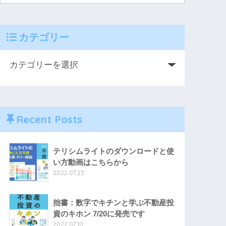
カテゴリー
Recent Posts
テリシムライトのダウンロードと使
い方動画はこちらから
2022.07.23
拙書：数字でキチンと学ぶ不動産投
資のキホン 7/20に発売です
2022.07.10