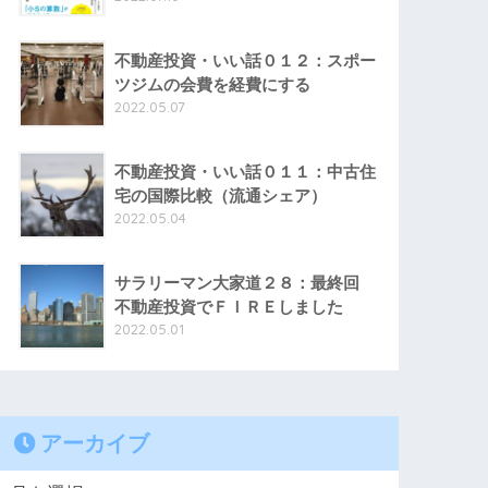
不動産投資・いい話０１２：スポー
ツジムの会費を経費にする
2022.05.07
不動産投資・いい話０１１：中古住
宅の国際比較（流通シェア）
2022.05.04
サラリーマン大家道２８：最終回
不動産投資でＦＩＲＥしました
2022.05.01
アーカイブ