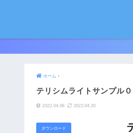
ホーム
テリシムライトサンプル０
2022.04.08
2022.04.20
ダウンロード