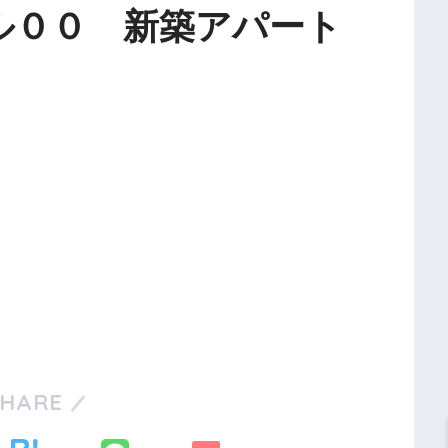
ル００ 新築アパート
SHARE