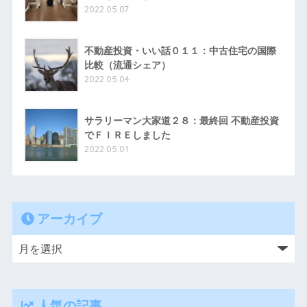
2022.05.07
不動産投資・いい話０１１：中古住宅の国際
比較（流通シェア）
2022.05.04
サラリーマン大家道２８：最終回 不動産投資
でＦＩＲＥしました
2022.05.01
アーカイブ
人気の記事