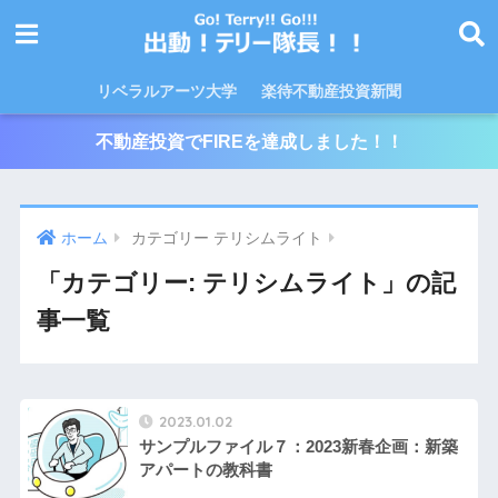
リベラルアーツ大学
楽待不動産投資新聞
不動産投資でFIREを達成しました！！
ホーム
カテゴリー テリシムライト
「カテゴリー:
テリシムライト
」の記
事一覧
2023.01.02
サンプルファイル７：2023新春企画：新築
アパートの教科書