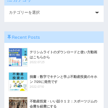
Recent Posts
テリシムライトのダウンロードと使い方動画
はこちらから
2022.07.23
拙書：数字でキチンと学ぶ不動産投資のキホ
ン 7/20に発売です
2022.07.10
不動産投資・いい話０１２：スポーツジムの
会費を経費にする