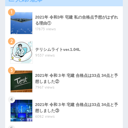
1
2021年 令和3年 宅建 私の合格点予想がはずれ
る理由①
17873 views
2
テリシムライトver.1.04L
9537 views
3
2021年 令和３年 宅建 合格点は33点 34点と予
想しました②
7967 views
4
2021年 令和３年 宅建 合格点は33点 34点と予
想しました③
6082 views