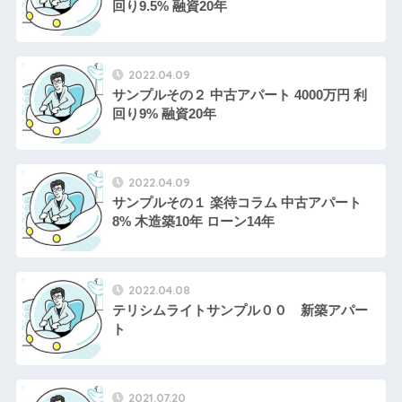
回り9.5% 融資20年
2022.04.09
サンプルその２ 中古アパート 4000万円 利
回り9% 融資20年
2022.04.09
サンプルその１ 楽待コラム 中古アパート
8% 木造築10年 ローン14年
2022.04.08
テリシムライトサンプル００ 新築アパー
ト
2021.07.20