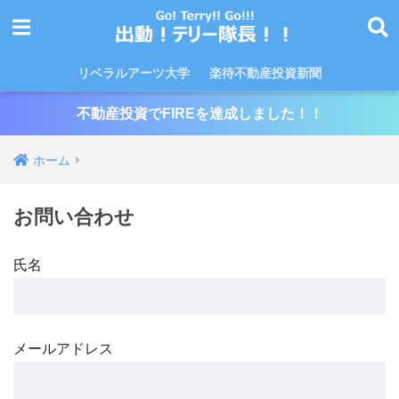
リベラルアーツ大学
楽待不動産投資新聞
不動産投資でFIREを達成しました！！
ホーム
お問い合わせ
氏名
メールアドレス