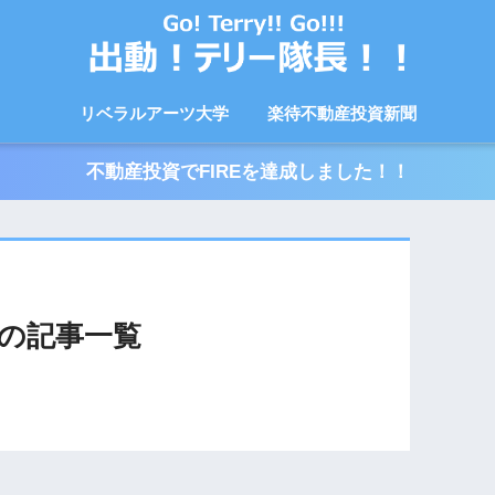
リベラルアーツ大学
楽待不動産投資新聞
不動産投資でFIREを達成しました！！
の記事一覧