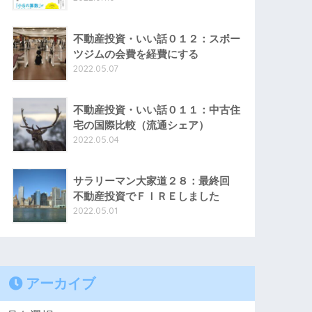
不動産投資・いい話０１２：スポー
ツジムの会費を経費にする
2022.05.07
不動産投資・いい話０１１：中古住
宅の国際比較（流通シェア）
2022.05.04
サラリーマン大家道２８：最終回
不動産投資でＦＩＲＥしました
2022.05.01
アーカイブ