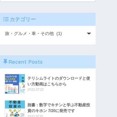
カテゴリー
Recent Posts
テリシムライトのダウンロードと使
い方動画はこちらから
2022.07.23
拙書：数字でキチンと学ぶ不動産投
資のキホン 7/20に発売です
2022.07.10